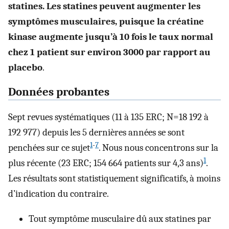
statines. Les statines peuvent augmenter les
symptômes musculaires, puisque la créatine
kinase augmente jusqu’à 10 fois le taux normal
chez 1 patient sur environ 3000 par rapport au
placebo
.
Données probantes
Sept revues systématiques (11 à 135 ERC; N=18 192 à
192 977) depuis les 5 dernières années se sont
1
-
7
penchées sur ce sujet
. Nous nous concentrons sur la
1
plus récente (23 ERC; 154 664 patients sur 4,3 ans)
.
Les résultats sont statistiquement significatifs, à moins
d’indication du contraire.
Tout symptôme musculaire dû aux statines par