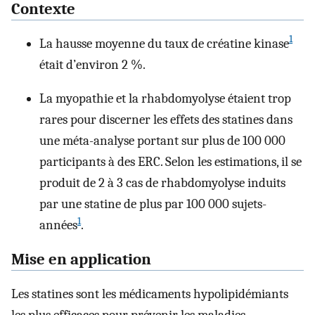
Contexte
1
La hausse moyenne du taux de créatine kinase
était d’environ 2 %.
La myopathie et la rhabdomyolyse étaient trop
rares pour discerner les effets des statines dans
une méta-analyse portant sur plus de 100 000
participants à des ERC. Selon les estimations, il se
produit de 2 à 3 cas de rhabdomyolyse induits
par une statine de plus par 100 000 sujets-
1
années
.
Mise en application
Les statines sont les médicaments hypolipidémiants
les plus efficaces pour prévenir les maladies