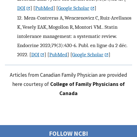
DOI
] [
PubMed
] [
Google Scholar
]
12.
Meza-Contreras A, Wenczenovicz C, Ruiz-Arellanos
K, Vesely EAK, Mogollon R, Montori VM.. Statin
intolerance management: a systematic review.
Endocrine 2023;79(3):430-6. Publ. en ligne du 2 déc.
2022.
[
DOI
] [
PubMed
] [
Google Scholar
]
Articles from Canadian Family Physician are provided
here courtesy of
College of Family Physicians of
Canada
FOLLOW NCBI