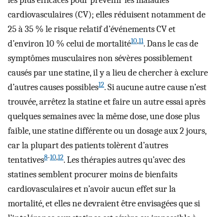
cardiovasculaires (CV); elles réduisent notamment de
25 à 35 % le risque relatif d’événements CV et
10
,
11
d’environ 10 % celui de mortalité
. Dans le cas de
symptômes musculaires non sévères possiblement
causés par une statine, il y a lieu de chercher à exclure
12
d’autres causes possibles
. Si aucune autre cause n’est
trouvée, arrêtez la statine et faire un autre essai après
quelques semaines avec la même dose, une dose plus
faible, une statine différente ou un dosage aux 2 jours,
car la plupart des patients tolèrent d’autres
8
-
10
,
12
tentatives
. Les thérapies autres qu’avec des
statines semblent procurer moins de bienfaits
cardiovasculaires et n’avoir aucun effet sur la
mortalité, et elles ne devraient être envisagées que si