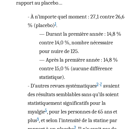
rapport au placebo…
-
À n’importe quel moment : 27,1 contre 26,6
1
% (placebo)
.
—
Durant la première année : 14,8 %
contre 14,0 %, nombre nécessaire
pour nuire de 125.
—
Après la première année : 14,8 %
contre 15,0 % (aucune différence
statistique).
2
-
7
-
D’autres revues systématiques
avaient
des résultats semblables sans qu’ils soient
statistiquement significatifs pour la
5
myalgie
, pour les personnes de 65 ans et
4
plus
, et selon l’intensité de la statine par
2