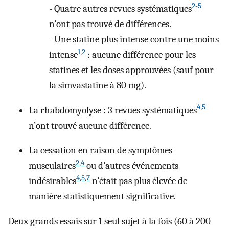
2
-
5
-
Quatre autres revues systématiques
n’ont pas trouvé de différences.
-
Une statine plus intense contre une moins
1
,
2
intense
: aucune différence pour les
statines et les doses approuvées (sauf pour
la simvastatine à 80 mg).
4
,
5
La rhabdomyolyse : 3 revues systématiques
n’ont trouvé aucune différence.
La cessation en raison de symptômes
2
,
4
musculaires
ou d’autres événements
4
,
5
,
7
indésirables
n’était pas plus élevée de
manière statistiquement significative.
Deux grands essais sur 1 seul sujet à la fois (60 à 200