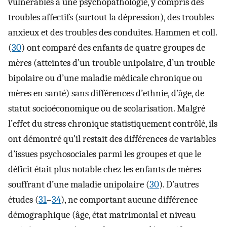
vulnérables à une psychopathologie, y compris des
troubles affectifs (surtout la dépression), des troubles
anxieux et des troubles des conduites. Hammen et coll.
(
30
) ont comparé des enfants de quatre groupes de
mères (atteintes d’un trouble unipolaire, d’un trouble
bipolaire ou d’une maladie médicale chronique ou
mères en santé) sans différences d’ethnie, d’âge, de
statut socioéconomique ou de scolarisation. Malgré
l’effet du stress chronique statistiquement contrôlé, ils
ont démontré qu’il restait des différences de variables
d’issues psychosociales parmi les groupes et que le
déficit était plus notable chez les enfants de mères
souffrant d’une maladie unipolaire (
30
). D’autres
études (
31
–
34
), ne comportant aucune différence
démographique (âge, état matrimonial et niveau