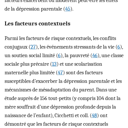
facteurs exacerbent ou modèrent peut-être les effets
de la dépression parentale (
45
).
Les facteurs contextuels
Parmi les facteurs de risque contextuels, les conflits
conjugaux (
27
), les événements stressants de la vie (
6
),
un soutien social limité (
6
), la pauvreté (
46
), une classe
sociale plus précaire (
13
) et une scolarisation
maternelle plus limitée (
47
) sont des facteurs
susceptibles d’exacerber la dépression parentale et les
mécanismes de mésadaptation du parent. Dans une
étude auprès de 156 tout-petits (y compris 104 dont la
mère souffrait d’une dépression profonde depuis la
naissance de l’enfant), Cicchetti et coll. (
48
) ont
démontré que les facteurs de risque contextuels