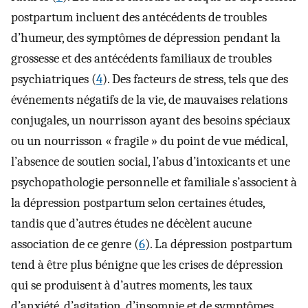
postpartum incluent des antécédents de troubles
d’humeur, des symptômes de dépression pendant la
grossesse et des antécédents familiaux de troubles
psychiatriques (
4
). Des facteurs de stress, tels que des
événements négatifs de la vie, de mauvaises relations
conjugales, un nourrisson ayant des besoins spéciaux
ou un nourrisson « fragile » du point de vue médical,
l’absence de soutien social, l’abus d’intoxicants et une
psychopathologie personnelle et familiale s’associent à
la dépression postpartum selon certaines études,
tandis que d’autres études ne décèlent aucune
association de ce genre (
6
). La dépression postpartum
tend à être plus bénigne que les crises de dépression
qui se produisent à d’autres moments, les taux
d’anxiété, d’agitation, d’insomnie et de symptômes