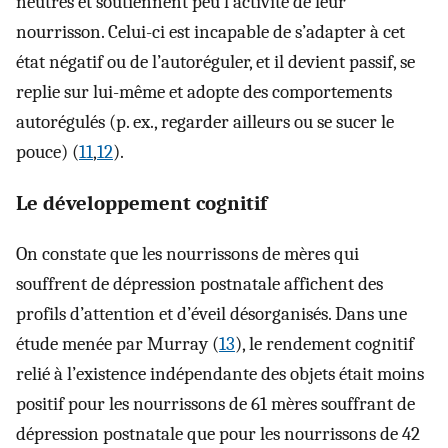
neutres et soutiennent peu l’activité de leur
nourrisson. Celui-ci est incapable de s’adapter à cet
état négatif ou de l’autoréguler, et il devient passif, se
replie sur lui-même et adopte des comportements
autorégulés (p. ex., regarder ailleurs ou se sucer le
pouce) (
11
,
12
).
Le développement cognitif
On constate que les nourrissons de mères qui
souffrent de dépression postnatale affichent des
profils d’attention et d’éveil désorganisés. Dans une
étude menée par Murray (
13
), le rendement cognitif
relié à l’existence indépendante des objets était moins
positif pour les nourrissons de 61 mères souffrant de
dépression postnatale que pour les nourrissons de 42