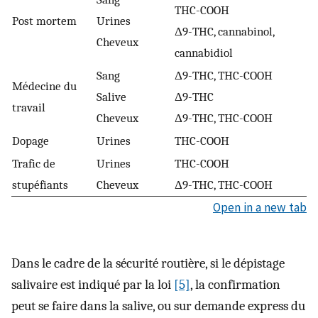
THC-COOH
Post mortem
Urines
Δ9-THC, cannabinol,
Cheveux
cannabidiol
Sang
Δ9-THC, THC-COOH
Médecine du
Salive
Δ9-THC
travail
Cheveux
Δ9-THC, THC-COOH
Dopage
Urines
THC-COOH
Trafic de
Urines
THC-COOH
stupéfiants
Cheveux
Δ9-THC, THC-COOH
Open in a new tab
Dans le cadre de la sécurité routière, si le dépistage
salivaire est indiqué par la loi
[5]
, la confirmation
peut se faire dans la salive, ou sur demande express du