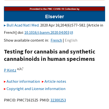
Bull Acad Natl Med
. 2020 Apr 16;204(6):577–582. [Article in
French] doi:
10.1016/j.banm.2020.04.003
Show available content in
French
English
Testing for cannabis and synthetic
cannabinoids in human specimens
a,
b,
*
P Kintz
Author information
Article notes
Copyright and License information
PMCID: PMC7161525 PMID:
32300253