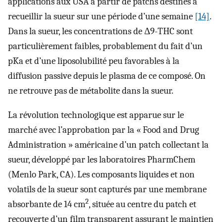
applications aux USA à partir de patchs destinés à
recueillir la sueur sur une période d’une semaine
[14]
.
Dans la sueur, les concentrations de Δ9-THC sont
particulièrement faibles, probablement du fait d’un
pKa et d’une liposolubilité peu favorables à la
diffusion passive depuis le plasma de ce composé. On
ne retrouve pas de métabolite dans la sueur.
La révolution technologique est apparue sur le
marché avec l’approbation par la « Food and Drug
Administration » américaine d’un patch collectant la
sueur, développé par les laboratoires PharmChem
(Menlo Park, CA). Les composants liquides et non
volatils de la sueur sont capturés par une membrane
2
absorbante de 14 cm
, située au centre du patch et
recouverte d’un film transparent assurant le maintien