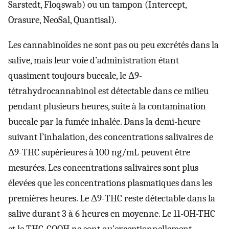
Sarstedt, Floqswab) ou un tampon (Intercept,
Orasure, NeoSal, Quantisal).
Les cannabinoïdes ne sont pas ou peu excrétés dans la
salive, mais leur voie d’administration étant
quasiment toujours buccale, le Δ9-
tétrahydrocannabinol est détectable dans ce milieu
pendant plusieurs heures, suite à la contamination
buccale par la fumée inhalée. Dans la demi-heure
suivant l’inhalation, des concentrations salivaires de
Δ9-THC supérieures à 100 ng/mL peuvent être
mesurées. Les concentrations salivaires sont plus
élevées que les concentrations plasmatiques dans les
premières heures. Le Δ9-THC reste détectable dans la
salive durant 3 à 6 heures en moyenne. Le 11-OH-THC
et le THC-COOH ne sont qu’exceptionnellement