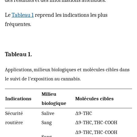
des résultats et des informations attendues.
Le
Tableau 1
reprend les indications les plus
fréquentes.
Tableau 1.
Applications, milieux biologiques et molécules cibles dans
le suivi de l'exposition au cannabis.
Milieu
Indications
Molécules cibles
biologique
Sécurité
Salive
Δ9-THC
routière
Sang
Δ9-THC, THC-COOH
Δ9-THC, THC-COOH
Sang