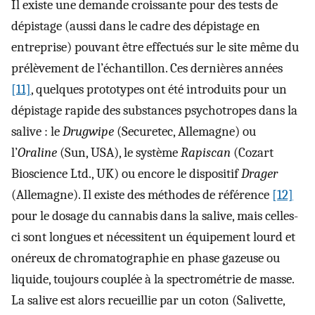
Il existe une demande croissante pour des tests de
dépistage (aussi dans le cadre des dépistage en
entreprise) pouvant être effectués sur le site même du
prélèvement de l’échantillon. Ces dernières années
[11]
, quelques prototypes ont été introduits pour un
dépistage rapide des substances psychotropes dans la
salive : le
Drugwipe
(Securetec, Allemagne) ou
l’
Oraline
(Sun, USA), le système
Rapiscan
(Cozart
Bioscience Ltd., UK) ou encore le dispositif
Drager
(Allemagne). Il existe des méthodes de référence
[12]
pour le dosage du cannabis dans la salive, mais celles-
ci sont longues et nécessitent un équipement lourd et
onéreux de chromatographie en phase gazeuse ou
liquide, toujours couplée à la spectrométrie de masse.
La salive est alors recueillie par un coton (Salivette,