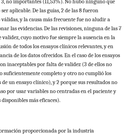
 3, no importantes (11,53%). No hubo ninguno que
er aplicable. De las guías, 2 de las 8 fueron
 válidas, y la causa más frecuente fue no aludir a
nar las evidencias. De las revisiones, ninguna de las 7
e validez, cuyo motivo fue siempre la ausencia en la
ión de todos los ensayos clínicos relevantes, y en
ncia de los datos ofrecidos. En el caso de los ensayos
ron inaceptables por falta de validez (3 de ellos no
o suficientemente completo y otro no cumplió los
 de un ensayo clínico), y 2 porque sus resultados no
o por usar variables no centradas en el paciente y
 disponibles más eficaces).
nformación proporcionada por la industria