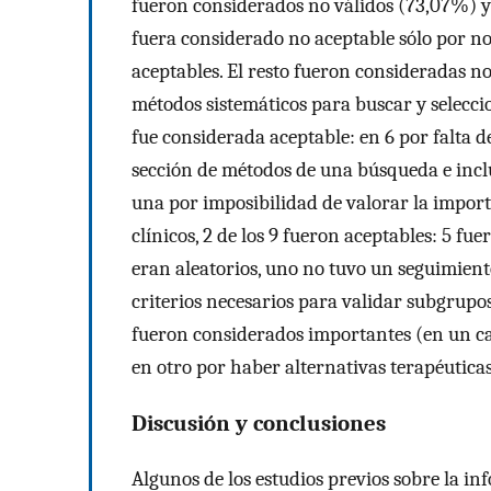
fueron considerados no válidos (73,07%) y
fuera considerado no aceptable sólo por no s
aceptables. El resto fueron consideradas no
métodos sistemáticos para buscar y seleccio
fue considerada aceptable: en 6 por falta d
sección de métodos de una búsqueda e inclus
una por imposibilidad de valorar la importa
clínicos, 2 de los 9 fueron aceptables: 5 fue
eran aleatorios, uno no tuvo un seguimient
criterios necesarios para validar subgrupos
fueron considerados importantes (en un cas
en otro por haber alternativas terapéuticas
Discusión y conclusiones
Algunos de los estudios previos sobre la i