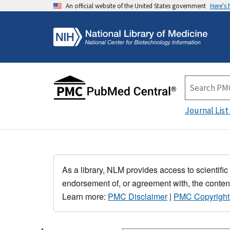
An official website of the United States government
Here's
Journal List
As a library, NLM provides access to scientific
endorsement of, or agreement with, the content
Learn more:
PMC Disclaimer
|
PMC Copyright