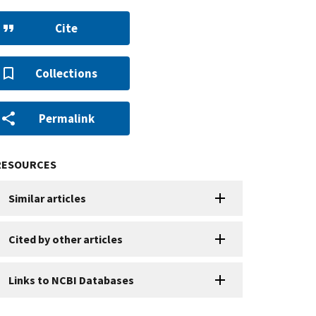
Cite
Collections
Permalink
RESOURCES
Similar articles
Cited by other articles
Links to NCBI Databases