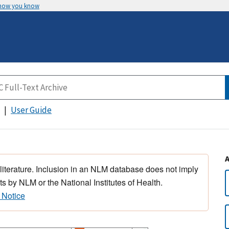
 how you know
User Guide
 literature. Inclusion in an NLM database does not imply
s by NLM or the National Institutes of Health.
 Notice