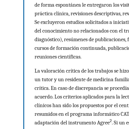
de forma espontánea le entregaron los visi
práctica clínica, revisiones descriptivas, re
Se excluyeron estudios solicitados a iniciati
del conocimiento no relacionados con el t
diagnóstico), resúmenes de publicaciones, f
cursos de formación continuada, publicacio
reuniones científicas.
La valoración crítica de los trabajos se hi
un tutor y un residente de medicina famili
crítica. En caso de discrepancia se procedí
acuerdo. Los criterios aplicados para la lec
clínicos han sido los propuestos por el cen
resumidos en el programa informático C
2
adaptación del instrumento Agree
. Si un 