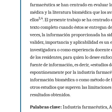
farmacéutica se han centrado en evaluar la 
médica y la literatura biomédica que los a
3,4
ellos
. El presente trabajo se ha centrado 
texto completo cuando éstos se entregan de
veces, la información proporcionada ha sid
validez, importancia y aplicabilidad es un 
investigadora o como experiencia docente en
de los residentes, para quien lo desee enfo
fuente de información, es decir, «estudios 
espontáneamente por la industria farmacéu
información biomédica o como método de f
otros estudios que superen las limitaciones
resultados obtenidos.
Palabras clave:
Industria farmacéutica, A