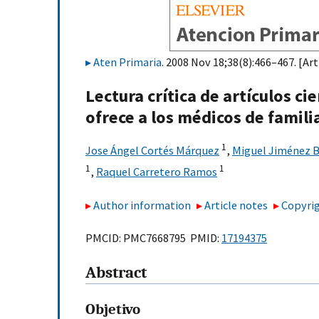
Aten Primaria
. 2008 Nov 18;38(8):466–467. [Art
Lectura crítica de artículos ci
ofrece a los médicos de famili
1
Jose Ángel Cortés Márquez
,
Miguel Jiménez 
1
1
,
Raquel Carretero Ramos
Author information
Article notes
Copyrig
PMCID: PMC7668795 PMID:
17194375
Abstract
Objetivo