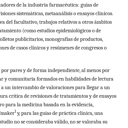
tadores de la industria farmacéutica: guías de
visiones sistemáticas, metaanálisis o ensayos clínicos.
va del facultativo, trabajos relativos a otros ámbitos
ratamiento (como estudios epidemiológicos o de
olletos publicitarios, monografías de productos,
nes de casos clínicos y resúmenes de congresos o
zo por pares y de forma independiente, al menos por
ar y comunitaria formados en habilidades de lectura
a a un intercambio de valoraciones para llegar a un
tura crítica de revisiones de tratamientos y de ensayos
tro para la medicina basada en la evidencia,
1
ATmaker
y, para las guías de práctica clínica, una
estudio no se consideraba válido, no se valoraba su