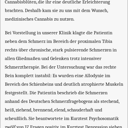
Cannabisblüten, die ihr eine deutliche Erleichterung
brachten. Deshalb kam sie zu uns mit dem Wunsch,
medizinisches Cannabis zu nutzen.
Bei Vorstellung in unserer Klinik klagte die Patientin
neben dem Schmerz im Bereich der proximalen Tibia
rechts über chronische, stark pulsierende Schmerzen in
allen Gliedmaßen und Gelenken trotz intensiver
Schmerztherapie. Bei der Untersuchung war das rechte
Bein komplett instabil: Es wurden eine Allodynie im
Bereich des Schienbeins und deutlich atrophierte Muskeln
festgestellt. Die Patientin beschrieb die Schmerzen
anhand des Deutschen Schmerzfragebogens als stechend,
heiß, ziehend, brennend, elend, schauderhaft und
scheußlich. Sie beantwortete im Kurztest Psychosomatik
zwölf von 17 Fragen positiv, im Kurztest Depression sieben