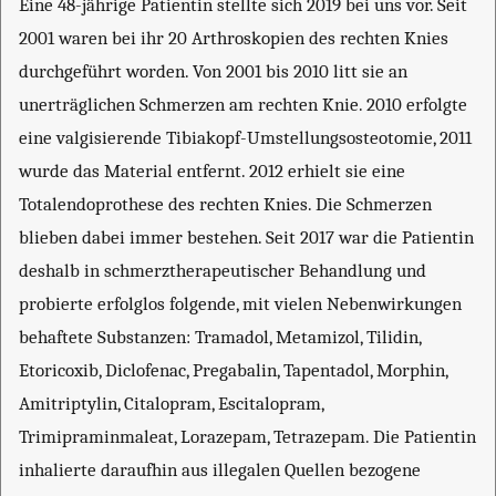
Eine 48-jährige Patientin stellte sich 2019 bei uns vor. Seit
2001 waren bei ihr 20 Arthroskopien des rechten Knies
durchgeführt worden. Von 2001 bis 2010 litt sie an
unerträglichen Schmerzen am rechten Knie. 2010 erfolgte
eine valgisierende Tibiakopf-Umstellungsosteotomie, 2011
wurde das Material entfernt. 2012 erhielt sie eine
Totalendoprothese des rechten Knies. Die Schmerzen
blieben dabei immer bestehen. Seit 2017 war die Patientin
deshalb in schmerztherapeutischer Behandlung und
probierte erfolglos folgende, mit vielen Nebenwirkungen
behaftete Substanzen: Tramadol, Metamizol, Tilidin,
Etoricoxib, Diclofenac, Pregabalin, Tapentadol, Morphin,
Amitriptylin, Citalopram, Escitalopram,
Trimipraminmaleat, Lorazepam, Tetrazepam. Die Patientin
inhalierte daraufhin aus illegalen Quellen bezogene