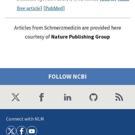
free article
] [
PubMed
]
Articles from Schmerzmedizin are provided here
courtesy of
Nature Publishing Group
FOLLOW NCBI
Connect with NLM