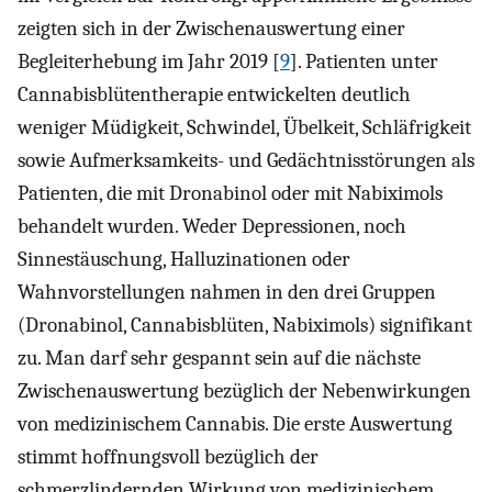
zeigten sich in der Zwischenauswertung einer
Begleiterhebung im Jahr 2019 [
9
]. Patienten unter
Cannabisblütentherapie entwickelten deutlich
weniger Müdigkeit, Schwindel, Übelkeit, Schläfrigkeit
sowie Aufmerksamkeits- und Gedächtnisstörungen als
Patienten, die mit Dronabinol oder mit Nabiximols
behandelt wurden. Weder Depressionen, noch
Sinnestäuschung, Halluzinationen oder
Wahnvorstellungen nahmen in den drei Gruppen
(Dronabinol, Cannabisblüten, Nabiximols) signifikant
zu. Man darf sehr gespannt sein auf die nächste
Zwischenauswertung bezüglich der Nebenwirkungen
von medizinischem Cannabis. Die erste Auswertung
stimmt hoffnungsvoll bezüglich der
schmerzlindernden Wirkung von medizinischem