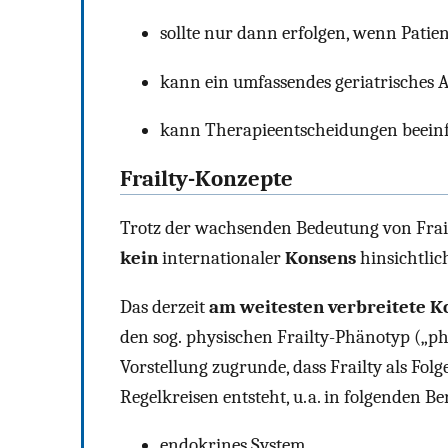
sollte nur dann erfolgen, wenn Patie
kann ein umfassendes geriatrisches A
kann Therapieentscheidungen beeinf
Frailty-Konzepte
Trotz der wachsenden Bedeutung von Frail
kein
internationaler
Konsens
hinsichtlic
Das derzeit
am weitesten verbreitete K
den sog. physischen Frailty-Phänotyp („phys
Vorstellung zugrunde, dass Frailty als Folg
Regelkreisen entsteht, u. a. in folgenden Be
endokrines System,