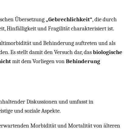
tschen Übersetzung
„Gebrechlichkeit“
, die durch
, Hinfälligkeit und Fragilität charakterisiert ist.
timorbidität und Behinderung auftreten und als
n. Es stellt damit den Versuch dar, das
biologische
nicht
mit dem Vorliegen von
Behinderung
 anhaltender Diskussionen und umfasst in
stige und soziale Aspekte.
u erwartenden Morbidität und Mortalität von älteren