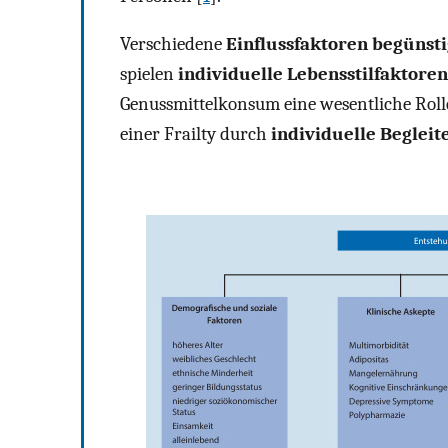
Verschiedene
Einflussfaktoren begünst
spielen
individuelle Lebensstilfaktoren
Genussmittelkonsum eine wesentliche Roll
einer Frailty durch
individuelle Beglei