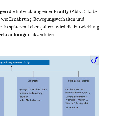
igen
die Entwicklung einer
Frailty
(Abb.
1
). Dabei
wie Ernährung, Bewegungsverhalten und
e. In späteren Lebensjahren wird die Entwicklung
terkrankungen
akzentuiert.