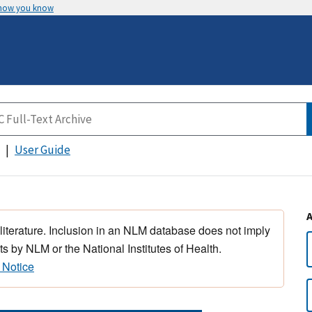
 how you know
User Guide
 literature. Inclusion in an NLM database does not imply
s by NLM or the National Institutes of Health.
 Notice