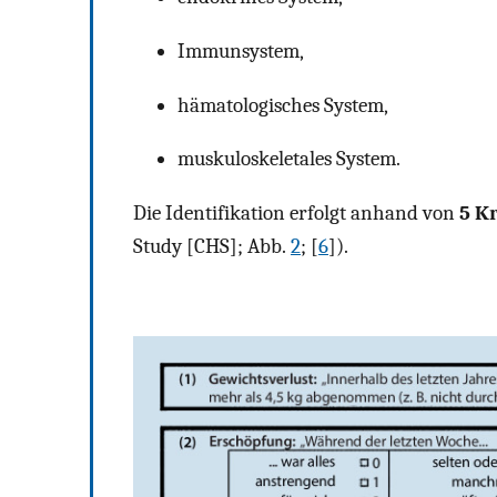
Immunsystem,
hämatologisches System,
muskuloskeletales System.
Die Identifikation erfolgt anhand von
5 K
Study [CHS]; Abb.
2
; [
6
]).