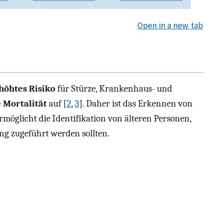
Open in a new tab
höhtes Risiko
für Stürze, Krankenhaus- und
 Mortalität
auf [
2
,
3
]. Daher ist das Erkennen von
rmöglicht die Identifikation von älteren Personen,
ng zugeführt werden sollten.