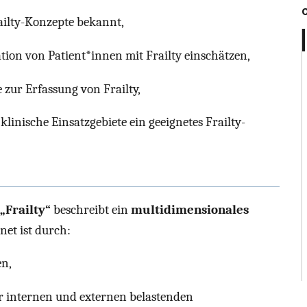
ailty-Konzepte bekannt,
tion von Patient*innen mit Frailty einschätzen,
zur Erfassung von Frailty,
 klinische Einsatzgebiete ein geeignetes Frailty-
„Frailty“
beschreibt ein
multidimensionales
net ist durch:
en,
er internen und externen belastenden