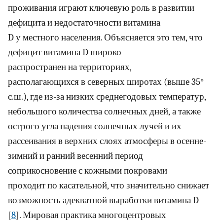
проживания играют ключевую роль в развитии
дефицита и недостаточности витамина
D у местного населения. Объясняется это тем, что
дефицит витамина D широко
распространен на территориях,
располагающихся в северных широтах (выше 35°
с.ш.), где из-за низких среднегодовых температур,
небольшого количества солнечных дней, а также
острого угла падения солнечных лучей и их
рассеивания в верхних слоях атмосферы в осенне-
зимний и ранний весенний период
соприкосновение с кожными покровами
проходит по касательной, что значительно снижает
возможность адекватной выработки витамина D
[
8
]. Мировая практика многоцентровых