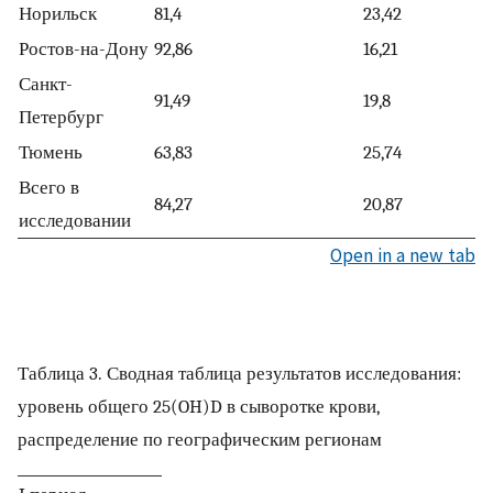
Норильск
81,4
23,42
Ростов-на-Дону
92,86
16,21
Санкт-
91,49
19,8
Петербург
Тюмень
63,83
25,74
Всего в
84,27
20,87
исследовании
Open in a new tab
Таблица 3. Сводная таблица результатов исследования:
уровень общего 25(OH)D в сыворотке крови,
распределение по географическим регионам