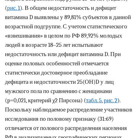
(
рис. 1
). В общем недостаточность и дефицит
витамина D выявлены у 89,81% субъектов в данной
возрастной подгруппе. С учетом статистического
«взвешивания» в целом по РФ 89,92% молодых
людей в возрасте 18–25 лет испытывают
недостаточность или дефицит витамина D. При
оценке половых особенностей отмечается
статистически достоверное преобладание
дефицита и недостаточности 25(ОН)D у лиц
мужского пола по сравнению с женщинами
(p=0,021, критерий χ2 Пирсона) (
табл. 5
,
рис. 2
).
Поскольку наблюдаемое распределение участников
исследования по половому признаку (31:69)
отличается от полового распределения населения
РФ в анализируемых географических регионах,