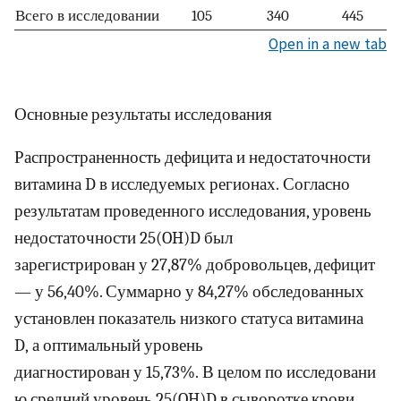
Всего в исследовании
105
340
445
Open in a new tab
Основные результаты исследования
Распространенность дефицита и недостаточности
витамина D в исследуемых регионах. Согласно
результатам проведенного исследования, уровень
недостаточности 25(OH)D был
зарегистрирован у 27,87% добровольцев, дефицит
— у 56,40%. Суммарно у 84,27% обследованных
установлен показатель низкого статуса витамина
D, а оптимальный уровень
диагностирован у 15,73%. В целом по исследовани
ю средний уровень 25(OH)D в сыворотке крови