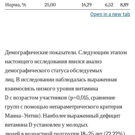
Норма, %
25,00
14,29
6,52
8,89
Open in a new tab
Демографические показатели. Следующим этапом
настоящего исследования явился анализ
демографического статуса обследуемых
лиц. В исследовании наблюдалась выраженная
взаимосвязь низкого уровня витамина
D с возрастом участников (p=0,015, сравнение
групп с помощью непараметрического критерия
Манна–Уитни). Наиболее выраженный дефицит
витамина D установлен у молодых
людей в возрастной подгруппе 18–25 лет (72,22%)