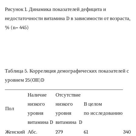
Рисунок 1. Динамика показателей дефицита и
недостаточности витамина D в зависимости от возраста,
% (n= 445)
Таблица 5. Корреляция демографических показателей с
уровнем 25(OH)D
Наличие
Отсутствие
низкого
низкого
В целом
Пол
уровня
уровня
по исследованию
витамина D
витамина D
Женский
Абс.
279
61
340