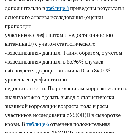
дополнительно в
таблице 4
приведены результаты
основного анализа исследования (оценки
пропорции
участников с дефицитом и недостаточностью
витамина D) с учетом статистического
«взвешивания» данных. Таким образом, с учетом
«взвешивания» данных, в 55,96% случаев
наблюдается дефицит витамина D, а в 84,01% —
уровень его дефицита или
недостаточности. По результатам корреляционного
анализа можно сделать вывод о статистически
значимой корреляции возраста, пола и расы
участников исследования с 25(OH)D в сыворотке
крови. В
таблице 6
отмечена положительная