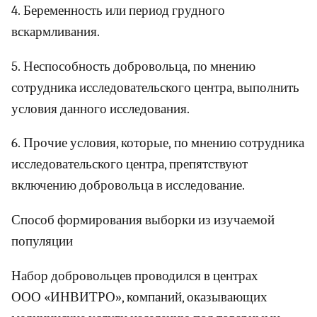
4. Беременность или период грудного
вскармливания.
5. Неспособность добровольца, по мнению
сотрудника исследовательского центра, выполнить
условия данного исследования.
6. Прочие условия, которые, по мнению сотрудника
исследовательского центра, препятствуют
включению добровольца в исследование.
Способ формирования выборки из изучаемой
популяции
Набор добровольцев проводился в центрах
ООО «ИНВИТРО», компаний, оказывающих