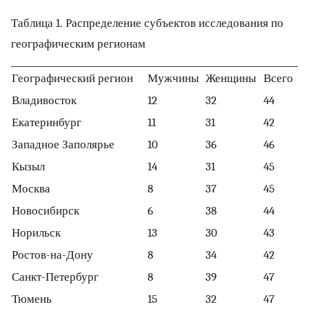
Таблица 1. Распределение субъектов исследования по
географическим регионам
Географический регион
Мужчины
Женщины
Всего
Владивосток
12
32
44
Екатеринбург
11
31
42
Западное Заполярье
10
36
46
Кызыл
14
31
45
Москва
8
37
45
Новосибирск
6
38
44
Норильск
13
30
43
Ростов-на-Дону
8
34
42
Санкт-Петербург
8
39
47
Тюмень
15
32
47