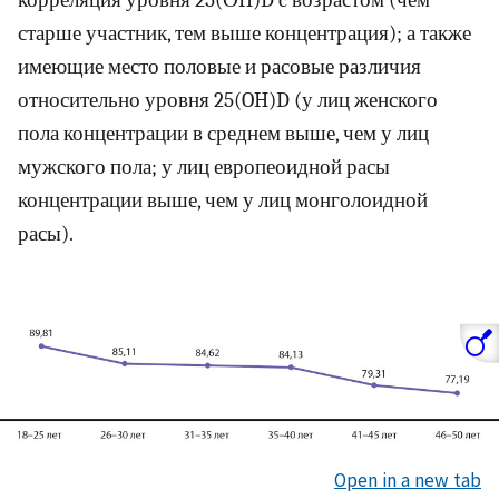
корреляция уровня 25(ОH)D c возрастом (чем
старше участник, тем выше концентрация); а также
имеющие место половые и расовые различия
относительно уровня 25(OH)D (у лиц женского
пола концентрации в среднем выше, чем у лиц
мужского пола; у лиц европеоидной расы
концентрации выше, чем у лиц монголоидной
расы).
Open in a new tab