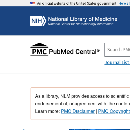
An official website of the United States government
Here's
Journal List
As a library, NLM provides access to scientific
endorsement of, or agreement with, the content
Learn more:
PMC Disclaimer
|
PMC Copyright