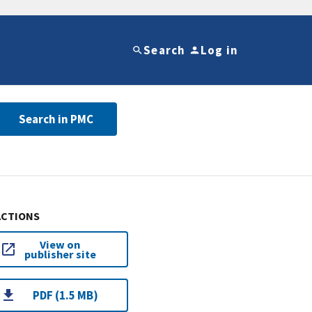
Search
Log in
Search in PMC
ACTIONS
View on
publisher site
PDF (1.5 MB)