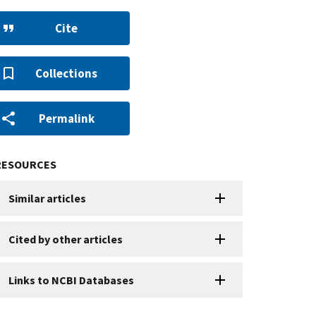
Cite
Collections
Permalink
RESOURCES
Similar articles
Cited by other articles
Links to NCBI Databases