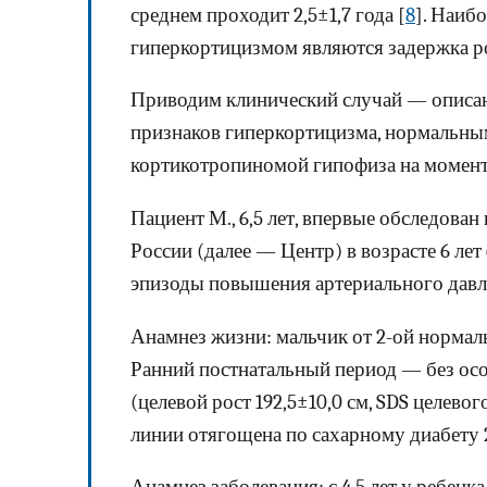
среднем проходит 2,5±1,7 года [
8
]. Наиб
гиперкортицизмом являются задержка р
Приводим клинический случай — описани
признаков гипер­кортицизма, нормальны
кортикотропиномой гипофиза на момент
Пациент М., 6,5 лет, впервые обследо
России (далее — Центр) в возрасте 6 лет
эпизоды повышения артериального давл
Анамнез жизни: мальчик от 2-ой нормал
Ранний постнатальный период — без осо
(целевой рост 192,5±10,0 см, SDS целевог
линии отягощена по сахарному диабету 