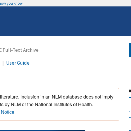
 how you know
User Guide
 literature. Inclusion in an NLM database does not imply
s by NLM or the National Institutes of Health.
 Notice