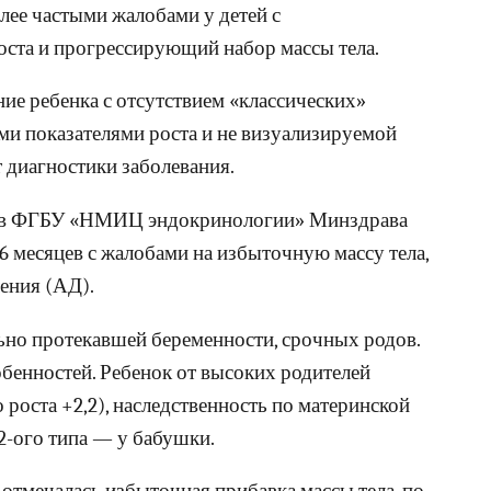
олее частыми жалобами у детей с
оста и прогрессирующий набор массы тела.
е ребенка с отсутствием «классических»
ми показателями роста и не визуализируемой
 диагностики заболевания.
ван в ФГБУ «НМИЦ эндокринологии» Минздрава
 6 месяцев с жалобами на избыточную массу тела,
ения (АД).
ьно протекавшей беременности, срочных родов.
бенностей. Ребенок от высоких родителей
о роста +2,2), наследственность по материнской
2-ого типа — у бабушки.