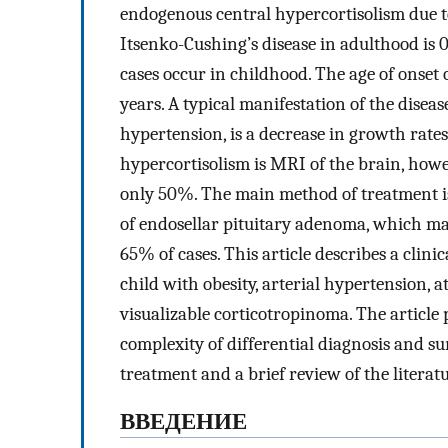
endogenous central hypercortisolism due t
Itsenko-Cushing’s disease in adulthood is 0
cases occur in childhood. The age of onset o
years. A typical manifestation of the diseas
hypertension, is a decrease in growth rate
hypercortisolism is MRI of the brain, howev
only 50%. The main method of treatment i
of endosellar pituitary adenoma, which mak
65% of cases. This article describes a clini
child with obesity, arterial hypertension, 
visualizable corticotropinoma. The article p
complexity of differential diagnosis and sur
treatment and a brief review of the literatu
ВВЕДЕНИЕ