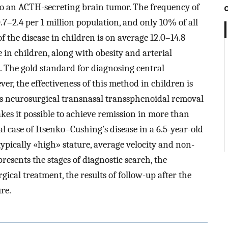
o an ACTH-secreting brain tumor. The frequency of
.7–2.4 per 1 million population, and only 10% of all
f the disease in children is on average 12.0–14.8
e in children, along with obesity and arterial
s. The gold standard for diagnosing central
er, the effectiveness of this method in children is
s neurosurgical transnasal transsphenoidal removal
es it possible to achieve remission in more than
cal case of Itsenko–Cushing’s disease in a 6.5-year-old
atypically «high» stature, average velocity and non-
resents the stages of diagnostic search, the
gical treatment, the results of follow-up after the
re.