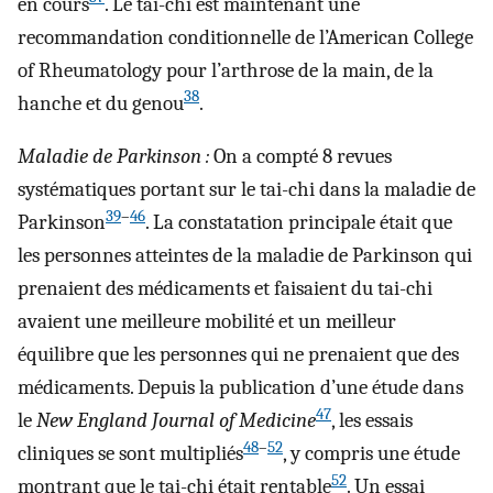
en cours
. Le tai-chi est maintenant une
recommandation conditionnelle de l’American College
of Rheumatology pour l’arthrose de la main, de la
38
hanche et du genou
.
Maladie de Parkinson :
On a compté 8 revues
systématiques portant sur le tai-chi dans la maladie de
39
–
46
Parkinson
. La constatation principale était que
les personnes atteintes de la maladie de Parkinson qui
prenaient des médicaments et faisaient du tai-chi
avaient une meilleure mobilité et un meilleur
équilibre que les personnes qui ne prenaient que des
médicaments. Depuis la publication d’une étude dans
47
le
New England Journal of Medicine
, les essais
48
–
52
cliniques se sont multipliés
, y compris une étude
52
montrant que le tai-chi était rentable
. Un essai