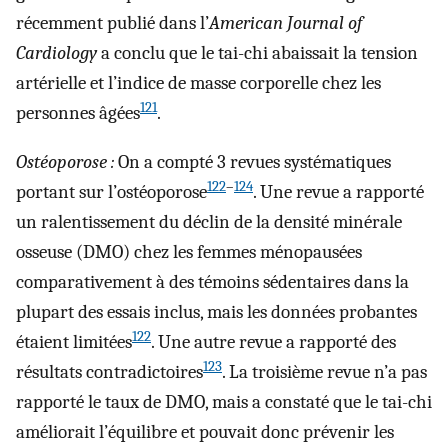
récemment publié dans l’
American Journal of
Cardiology
a conclu que le tai-chi abaissait la tension
artérielle et l’indice de masse corporelle chez les
121
personnes âgées
.
Ostéoporose :
On a compté 3 revues systématiques
122
–
124
portant sur l’ostéoporose
. Une revue a rapporté
un ralentissement du déclin de la densité minérale
osseuse (DMO) chez les femmes ménopausées
comparativement à des témoins sédentaires dans la
plupart des essais inclus, mais les données probantes
122
étaient limitées
. Une autre revue a rapporté des
123
résultats contradictoires
. La troisième revue n’a pas
rapporté le taux de DMO, mais a constaté que le tai-chi
améliorait l’équilibre et pouvait donc prévenir les