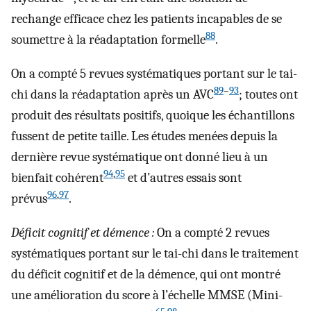
rechange efficace chez les patients incapables de se
88
soumettre à la réadaptation formelle
.
On a compté 5 revues systématiques portant sur le tai-
89
–
93
chi dans la réadaptation après un AVC
; toutes ont
produit des résultats positifs, quoique les échantillons
fussent de petite taille. Les études menées depuis la
dernière revue systématique ont donné lieu à un
94
,
95
bienfait cohérent
et d’autres essais sont
96
,
97
prévus
.
Déficit cognitif et démence :
On a compté 2 revues
systématiques portant sur le tai-chi dans le traitement
du déficit cognitif et de la démence, qui ont montré
une amélioration du score à l’échelle MMSE (Mini-