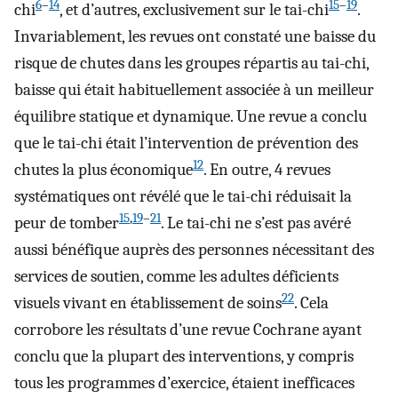
6
–
14
15
–
19
chi
, et d’autres, exclusivement sur le tai-chi
.
Invariablement, les revues ont constaté une baisse du
risque de chutes dans les groupes répartis au tai-chi,
baisse qui était habituellement associée à un meilleur
équilibre statique et dynamique. Une revue a conclu
que le tai-chi était l’intervention de prévention des
12
chutes la plus économique
. En outre, 4 revues
systématiques ont révélé que le tai-chi réduisait la
15
,
19
–
21
peur de tomber
. Le tai-chi ne s’est pas avéré
aussi bénéfique auprès des personnes nécessitant des
services de soutien, comme les adultes déficients
22
visuels vivant en établissement de soins
. Cela
corrobore les résultats d’une revue Cochrane ayant
conclu que la plupart des interventions, y compris
tous les programmes d’exercice, étaient inefficaces