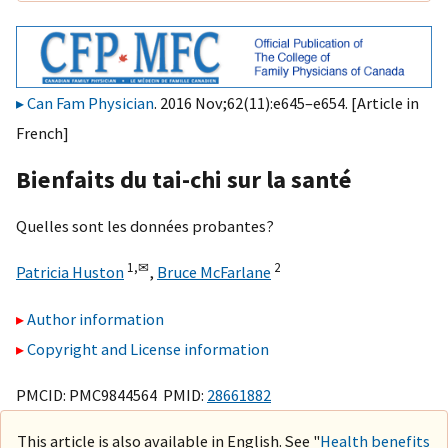
Can Fam Physician
. 2016 Nov;62(11):e645–e654. [Article in
French]
Bienfaits du tai-chi sur la santé
Quelles sont les données probantes?
1,
✉
2
Patricia Huston
,
Bruce McFarlane
Author information
Copyright and License information
PMCID: PMC9844564 PMID:
28661882
This article is also available in English. See "
Health benefits