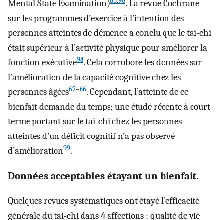
65
,
98
Mental State Examination)
. La revue Cochrane
sur les programmes d’exercice à l’intention des
personnes atteintes de démence a conclu que le tai-chi
était supérieur à l’activité physique pour améliorer la
98
fonction exécutive
. Cela corrobore les données sur
l’amélioration de la capacité cognitive chez les
62
–
66
personnes âgées
. Cependant, l’atteinte de ce
bienfait demande du temps; une étude récente à court
terme portant sur le tai-chi chez les personnes
atteintes d’un déficit cognitif n’a pas observé
99
d’amélioration
.
Données acceptables étayant un bienfait.
Quelques revues systématiques ont étayé l’efficacité
générale du tai-chi dans 4 affections : qualité de vie