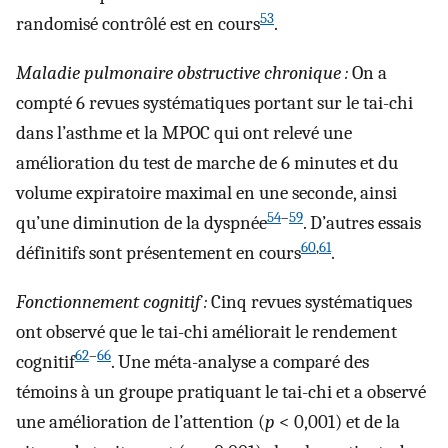
53
randomisé contrôlé est en cours
.
Maladie pulmonaire obstructive chronique :
On a
compté 6 revues systématiques portant sur le tai-chi
dans l’asthme et la MPOC qui ont relevé une
amélioration du test de marche de 6 minutes et du
volume expiratoire maximal en une seconde, ainsi
54
–
59
qu’une diminution de la dyspnée
. D’autres essais
60
,
61
définitifs sont présentement en cours
.
Fonctionnement cognitif :
Cinq revues systématiques
ont observé que le tai-chi améliorait le rendement
62
–
66
cognitif
. Une méta-analyse a comparé des
témoins à un groupe pratiquant le tai-chi et a observé
une amélioration de l’attention (
p
< 0,001) et de la