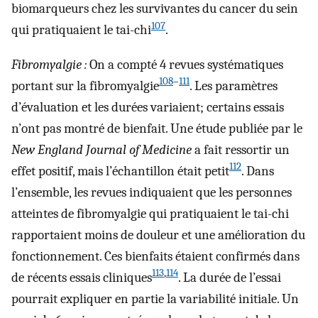
biomarqueurs chez les survivantes du cancer du sein
107
qui pratiquaient le tai-chi
.
Fibromyalgie :
On a compté 4 revues systématiques
108
–
111
portant sur la fibromyalgie
. Les paramètres
d’évaluation et les durées variaient; certains essais
n’ont pas montré de bienfait. Une étude publiée par le
New England Journal of Medicine
a fait ressortir un
112
effet positif, mais l’échantillon était petit
. Dans
l’ensemble, les revues indiquaient que les personnes
atteintes de fibromyalgie qui pratiquaient le tai-chi
rapportaient moins de douleur et une amélioration du
fonctionnement. Ces bienfaits étaient confirmés dans
113
,
114
de récents essais cliniques
. La durée de l’essai
pourrait expliquer en partie la variabilité initiale. Un