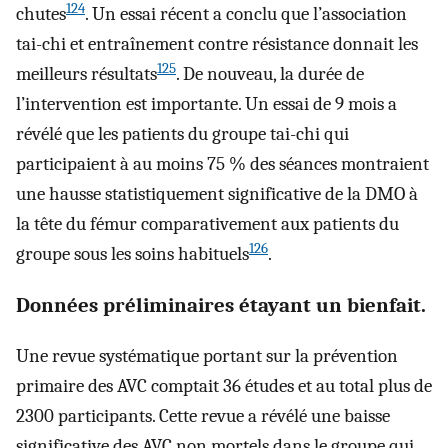
124
chutes
. Un essai récent a conclu que l’association
tai-chi et entraînement contre résistance donnait les
125
meilleurs résultats
. De nouveau, la durée de
l’intervention est importante. Un essai de 9 mois a
révélé que les patients du groupe tai-chi qui
participaient à au moins 75 % des séances montraient
une hausse statistiquement significative de la DMO à
la tête du fémur comparativement aux patients du
126
groupe sous les soins habituels
.
Données préliminaires étayant un bienfait.
Une revue systématique portant sur la prévention
primaire des AVC comptait 36 études et au total plus de
2300 participants. Cette revue a révélé une baisse
significative des AVC non mortels dans le groupe qui